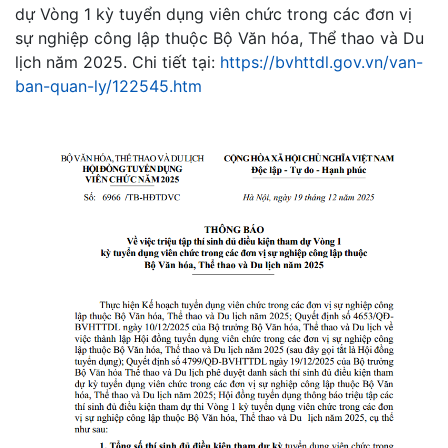
dự Vòng 1 kỳ tuyển dụng viên chức trong các đơn vị
sự nghiệp công lập thuộc Bộ Văn hóa, Thể thao và Du
lịch năm 2025. Chi tiết tại:
https://bvhttdl.gov.vn/van-
ban-quan-ly/122545.htm