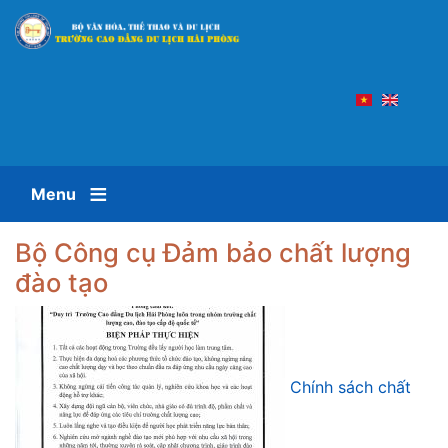
Nhảy
đến
nội
dung
Menu
Bộ Công cụ Đảm bảo chất lượng
đào tạo
Chính sách chất