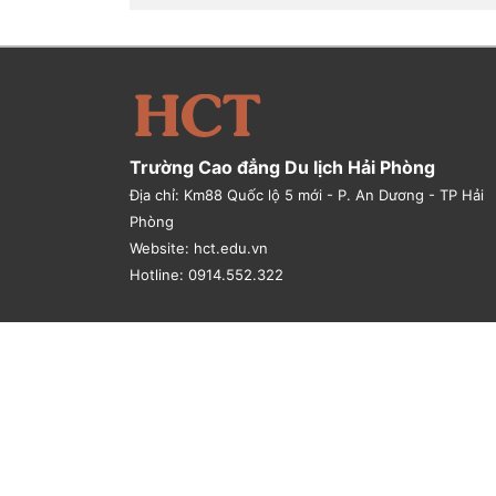
Trường Cao đẳng Du lịch Hải Phòng
Địa chỉ: Km88 Quốc lộ 5 mới - P. An Dương - TP Hải
Phòng
Website: hct.edu.vn
Hotline: 0914.552.322