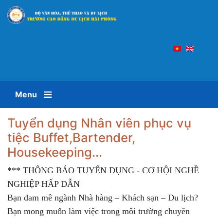
Nhảy
đến
nội
dung
Menu
Tuyển dụng Nhân viên phục vụ
tiệc Buffet,Bartender,
Housekeeping...
*** THÔNG BÁO TUYỂN DỤNG - CƠ HỘI NGHỀ
NGHIỆP HẤP DẪN
Bạn đam mê ngành Nhà hàng – Khách sạn – Du lịch?
Bạn mong muốn làm việc trong môi trường chuyên