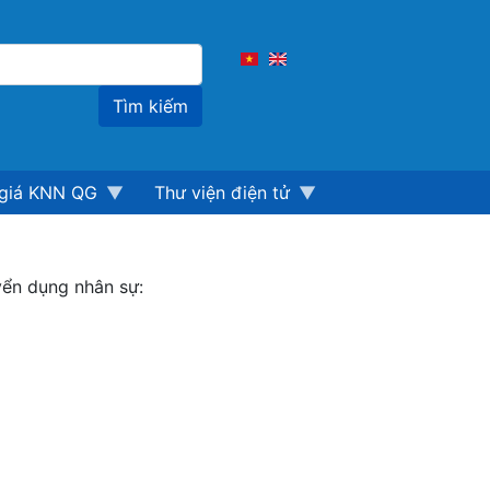
Tìm
kiếm
giá KNN QG
Thư viện điện tử
yển dụng nhân sự: