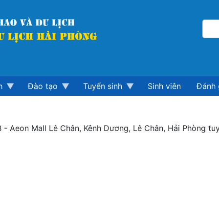
h
Đào tạo
Tuyển sinh
Sinh viên
Đánh 
 B - Aeon Mall Lê Chân, Kênh Dương, Lê Chân, Hải Phòng tu