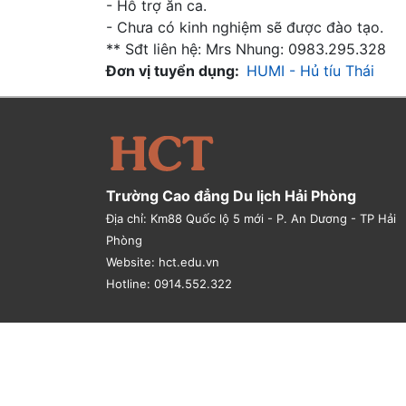
- Hỗ trợ ăn ca.
- Chưa có kinh nghiệm sẽ được đào tạo.
** Sđt liên hệ: Mrs Nhung: 0983.295.328
Đơn vị tuyển dụng
HUMI - Hủ tíu Thái
Trường Cao đẳng Du lịch Hải Phòng
Địa chỉ: Km88 Quốc lộ 5 mới - P. An Dương - TP Hải
Phòng
Website: hct.edu.vn
Hotline: 0914.552.322