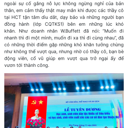
ngoài sự cố gắng nỗ lực không ngừng nghỉ của bản
thân, em cảm thấy thật may mắn khi được các thầy cô
tại HCT tận tâm dìu dắt, dạy bảo và những người bạn
đồng hành (lớp CQTKS1) bên em những lúc khó
khăn. Như doanh nhân W.Buffett đã nói: “Muốn đi
nhanh thì đi một mình, muốn đi xa thì đi cùng nhau”, đã
có những thời điểm gặp những khó khăn tưởng chừng
như không thể vượt qua, nhưng nhờ có thầy cô, bạn bè
động viên, cổ vũ giúp em vượt qua trở ngại ấy để
vươn tới thành công.